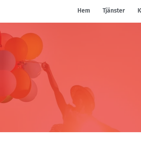
Hem
Tjänster
K