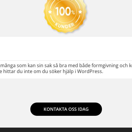
inte många som kan sin sak så bra med både formgivning och 
re hittar du inte om du söker hjälp i WordPress.
KONTAKTA OSS IDAG