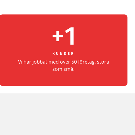
+
1
KUNDER
Vi har jobbat med över 50 företag, stora
som små.