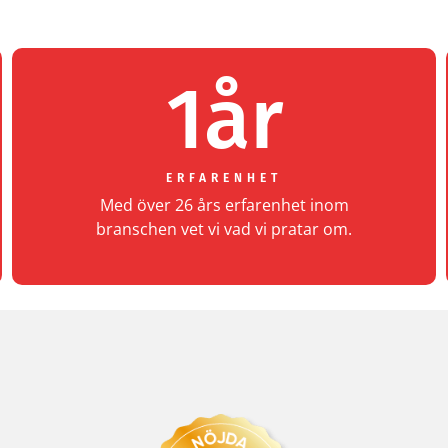
1
år
ERFARENHET
Med över 26 års erfarenhet inom
branschen vet vi vad vi pratar om.